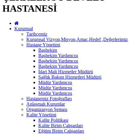
HASTANESİ
Kurumsal
Tarihçemiz
Kurumsal Vizyon,Misyon,Amaç,Hedef ,Değerlerimiz
Hastane Yönetimi
Başhekim
Başhekim Yardımcısı
Başhekim Yardımcısı
Başhekim Yardımcısı
İdari Mali Hizmetler Müdürü
Sağlık Bakım Hizmetleri Müdürü
Müdür Yardımcısı
Müdür Yardımcısı
Müdür Yardımcısı
Hastanemiz Fotoğrafları
Anlaşmalı Kurumlar
Organizasyon Şeması
Kalite Yönetimi
Kalite Politikası
Kalite Birim Çalışanları
Eğitim Birim Çalışanları