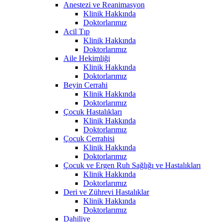
Anestezi ve Reanimasyon
Klinik Hakkında
Doktorlarımız
Acil Tıp
Klinik Hakkında
Doktorlarımız
Aile Hekimliği
Klinik Hakkında
Doktorlarımız
Beyin Cerrahi
Klinik Hakkında
Doktorlarımız
Çocuk Hastalıkları
Klinik Hakkında
Doktorlarımız
Çocuk Cerrahisi
Klinik Hakkında
Doktorlarımız
Çocuk ve Ergen Ruh Sağlığı ve Hastalıkları
Klinik Hakkında
Doktorlarımız
Deri ve Zührevi Hastalıklar
Klinik Hakkında
Doktorlarımız
Dahiliye