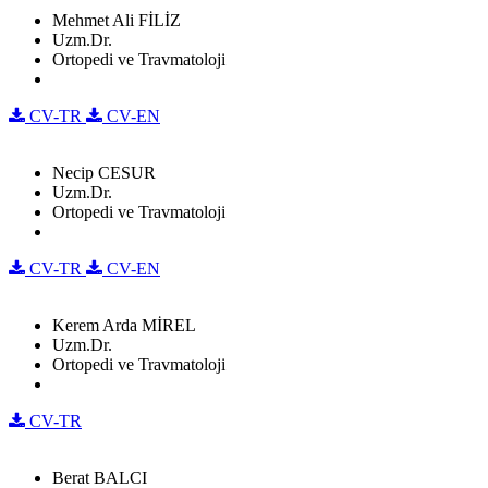
Mehmet Ali FİLİZ
Uzm.Dr.
Ortopedi ve Travmatoloji
CV-TR
CV-EN
Necip CESUR
Uzm.Dr.
Ortopedi ve Travmatoloji
CV-TR
CV-EN
Kerem Arda MİREL
Uzm.Dr.
Ortopedi ve Travmatoloji
CV-TR
Berat BALCI