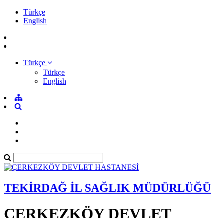
Türkçe
English
Türkçe
Türkçe
English
TEKİRDAĞ İL SAĞLIK MÜDÜRLÜĞÜ
ÇERKEZKÖY DEVLET