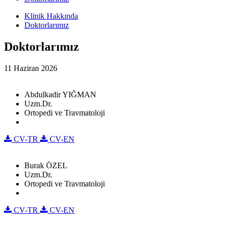
Klinik Hakkında
Doktorlarımız
Doktorlarımız
11 Haziran 2026
Abdulkadir YIĞMAN
Uzm.Dr.
Ortopedi ve Travmatoloji
CV-TR
CV-EN
Burak ÖZEL
Uzm.Dr.
Ortopedi ve Travmatoloji
CV-TR
CV-EN