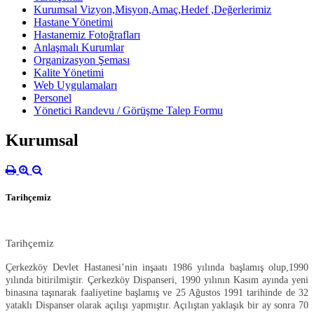
Kurumsal Vizyon,Misyon,Amaç,Hedef ,Değerlerimiz
Hastane Yönetimi
Hastanemiz Fotoğrafları
Anlaşmalı Kurumlar
Organizasyon Şeması
Kalite Yönetimi
Web Uygulamaları
Personel
Yönetici Randevu / Görüşme Talep Formu
Kurumsal
Tarihçemiz
Tarihçemiz
Çerkezköy Devlet Hastanesi’nin inşaatı 1986 yılında başlamış olup,1990
yılında bitirilmiştir. Çerkezköy Dispanseri, 1990 yılının Kasım ayında yeni
binasına taşınarak faaliyetine başlamış ve 25 Ağustos 1991 tarihinde de 32
yataklı Dispanser olarak açılışı yapmıştır. Açılıştan yaklaşık bir ay sonra 70