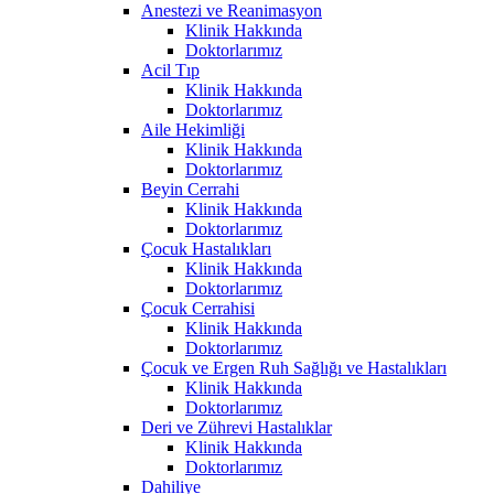
Anestezi ve Reanimasyon
Klinik Hakkında
Doktorlarımız
Acil Tıp
Klinik Hakkında
Doktorlarımız
Aile Hekimliği
Klinik Hakkında
Doktorlarımız
Beyin Cerrahi
Klinik Hakkında
Doktorlarımız
Çocuk Hastalıkları
Klinik Hakkında
Doktorlarımız
Çocuk Cerrahisi
Klinik Hakkında
Doktorlarımız
Çocuk ve Ergen Ruh Sağlığı ve Hastalıkları
Klinik Hakkında
Doktorlarımız
Deri ve Zührevi Hastalıklar
Klinik Hakkında
Doktorlarımız
Dahiliye