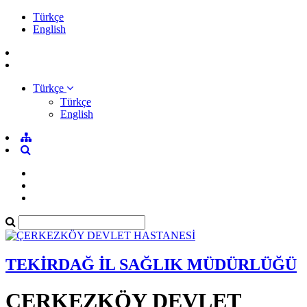
Türkçe
English
Türkçe
Türkçe
English
TEKİRDAĞ İL SAĞLIK MÜDÜRLÜĞÜ
ÇERKEZKÖY DEVLET