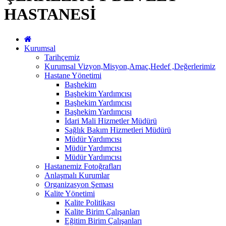
HASTANESİ
Kurumsal
Tarihçemiz
Kurumsal Vizyon,Misyon,Amaç,Hedef ,Değerlerimiz
Hastane Yönetimi
Başhekim
Başhekim Yardımcısı
Başhekim Yardımcısı
Başhekim Yardımcısı
İdari Mali Hizmetler Müdürü
Sağlık Bakım Hizmetleri Müdürü
Müdür Yardımcısı
Müdür Yardımcısı
Müdür Yardımcısı
Hastanemiz Fotoğrafları
Anlaşmalı Kurumlar
Organizasyon Şeması
Kalite Yönetimi
Kalite Politikası
Kalite Birim Çalışanları
Eğitim Birim Çalışanları