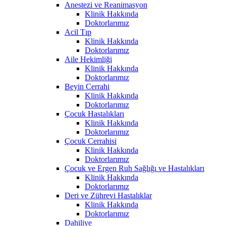
Anestezi ve Reanimasyon
Klinik Hakkında
Doktorlarımız
Acil Tıp
Klinik Hakkında
Doktorlarımız
Aile Hekimliği
Klinik Hakkında
Doktorlarımız
Beyin Cerrahi
Klinik Hakkında
Doktorlarımız
Çocuk Hastalıkları
Klinik Hakkında
Doktorlarımız
Çocuk Cerrahisi
Klinik Hakkında
Doktorlarımız
Çocuk ve Ergen Ruh Sağlığı ve Hastalıkları
Klinik Hakkında
Doktorlarımız
Deri ve Zührevi Hastalıklar
Klinik Hakkında
Doktorlarımız
Dahiliye