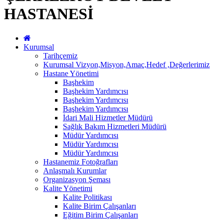
HASTANESİ
Kurumsal
Tarihçemiz
Kurumsal Vizyon,Misyon,Amaç,Hedef ,Değerlerimiz
Hastane Yönetimi
Başhekim
Başhekim Yardımcısı
Başhekim Yardımcısı
Başhekim Yardımcısı
İdari Mali Hizmetler Müdürü
Sağlık Bakım Hizmetleri Müdürü
Müdür Yardımcısı
Müdür Yardımcısı
Müdür Yardımcısı
Hastanemiz Fotoğrafları
Anlaşmalı Kurumlar
Organizasyon Şeması
Kalite Yönetimi
Kalite Politikası
Kalite Birim Çalışanları
Eğitim Birim Çalışanları