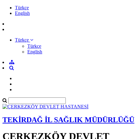
Türkçe
English
Türkçe
Türkçe
English
TEKİRDAĞ İL SAĞLIK MÜDÜRLÜĞÜ
ÇERKEZKÖY DEVLET