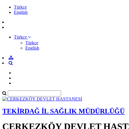
Türkçe
English
Türkçe
Türkçe
English
TEKİRDAĞ İL SAĞLIK MÜDÜRLÜĞÜ
ÇERKEZKÖY DEVLET HAST