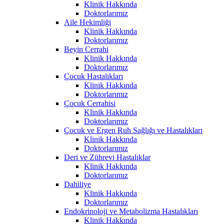
Klinik Hakkında
Doktorlarımız
Aile Hekimliği
Klinik Hakkında
Doktorlarımız
Beyin Cerrahi
Klinik Hakkında
Doktorlarımız
Çocuk Hastalıkları
Klinik Hakkında
Doktorlarımız
Çocuk Cerrahisi
Klinik Hakkında
Doktorlarımız
Çocuk ve Ergen Ruh Sağlığı ve Hastalıkları
Klinik Hakkında
Doktorlarımız
Deri ve Zührevi Hastalıklar
Klinik Hakkında
Doktorlarımız
Dahiliye
Klinik Hakkında
Doktorlarımız
Endokrinoloji ve Metabolizma Hastalıkları
Klinik Hakkında