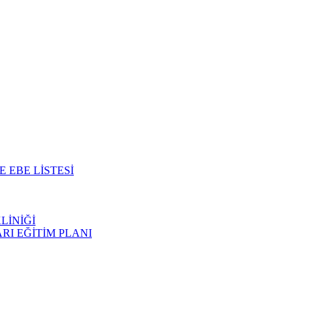
EBE LİSTESİ
LİNİĞİ
I EĞİTİM PLANI