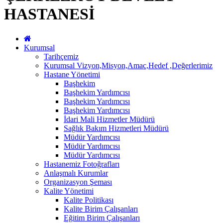
HASTANESİ
Kurumsal
Tarihçemiz
Kurumsal Vizyon,Misyon,Amaç,Hedef ,Değerlerimiz
Hastane Yönetimi
Başhekim
Başhekim Yardımcısı
Başhekim Yardımcısı
Başhekim Yardımcısı
İdari Mali Hizmetler Müdürü
Sağlık Bakım Hizmetleri Müdürü
Müdür Yardımcısı
Müdür Yardımcısı
Müdür Yardımcısı
Hastanemiz Fotoğrafları
Anlaşmalı Kurumlar
Organizasyon Şeması
Kalite Yönetimi
Kalite Politikası
Kalite Birim Çalışanları
Eğitim Birim Çalışanları