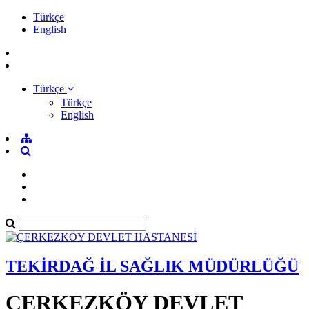
Türkçe
English
Türkçe
Türkçe
English
TEKİRDAĞ İL SAĞLIK MÜDÜRLÜĞÜ
ÇERKEZKÖY DEVLET