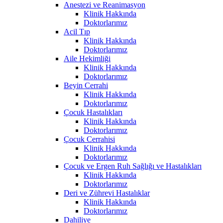
Anestezi ve Reanimasyon
Klinik Hakkında
Doktorlarımız
Acil Tıp
Klinik Hakkında
Doktorlarımız
Aile Hekimliği
Klinik Hakkında
Doktorlarımız
Beyin Cerrahi
Klinik Hakkında
Doktorlarımız
Çocuk Hastalıkları
Klinik Hakkında
Doktorlarımız
Çocuk Cerrahisi
Klinik Hakkında
Doktorlarımız
Çocuk ve Ergen Ruh Sağlığı ve Hastalıkları
Klinik Hakkında
Doktorlarımız
Deri ve Zührevi Hastalıklar
Klinik Hakkında
Doktorlarımız
Dahiliye