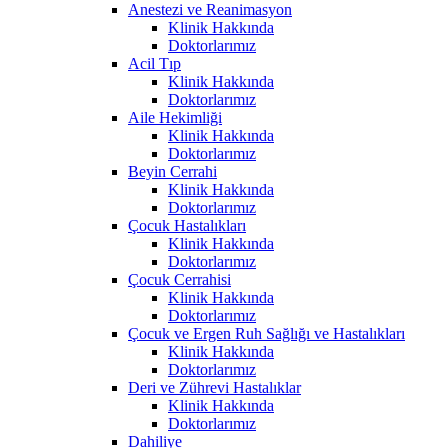
Anestezi ve Reanimasyon
Klinik Hakkında
Doktorlarımız
Acil Tıp
Klinik Hakkında
Doktorlarımız
Aile Hekimliği
Klinik Hakkında
Doktorlarımız
Beyin Cerrahi
Klinik Hakkında
Doktorlarımız
Çocuk Hastalıkları
Klinik Hakkında
Doktorlarımız
Çocuk Cerrahisi
Klinik Hakkında
Doktorlarımız
Çocuk ve Ergen Ruh Sağlığı ve Hastalıkları
Klinik Hakkında
Doktorlarımız
Deri ve Zührevi Hastalıklar
Klinik Hakkında
Doktorlarımız
Dahiliye