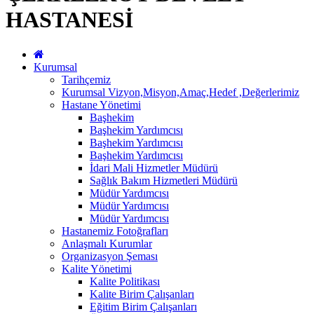
HASTANESİ
Kurumsal
Tarihçemiz
Kurumsal Vizyon,Misyon,Amaç,Hedef ,Değerlerimiz
Hastane Yönetimi
Başhekim
Başhekim Yardımcısı
Başhekim Yardımcısı
Başhekim Yardımcısı
İdari Mali Hizmetler Müdürü
Sağlık Bakım Hizmetleri Müdürü
Müdür Yardımcısı
Müdür Yardımcısı
Müdür Yardımcısı
Hastanemiz Fotoğrafları
Anlaşmalı Kurumlar
Organizasyon Şeması
Kalite Yönetimi
Kalite Politikası
Kalite Birim Çalışanları
Eğitim Birim Çalışanları