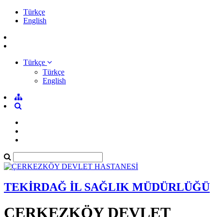
Türkçe
English
Türkçe
Türkçe
English
TEKİRDAĞ İL SAĞLIK MÜDÜRLÜĞÜ
ÇERKEZKÖY DEVLET